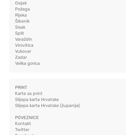
Osijek
Požega
Rijeka
Šibenik
Sisak
Split
Varaždin
Virovitica
Vukovar
Zadar
Velika gorica
PRINT
Karte za print
Slijepa karta Hrvatske
Slijepa karta Hrvatske (županije)
POVEZNICE
Kontakt
Twitter