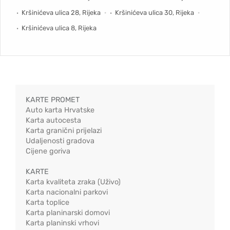
Kršinićeva ulica 28, Rijeka
Kršinićeva ulica 30, Rijeka
Kršinićeva ulica 8, Rijeka
KARTE PROMET
Auto karta Hrvatske
Karta autocesta
Karta granični prijelazi
Udaljenosti gradova
Cijene goriva
KARTE
Karta kvaliteta zraka (Uživo)
Karta nacionalni parkovi
Karta toplice
Karta planinarski domovi
Karta planinski vrhovi