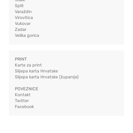
Split
Varaždin
Virovitica
Vukovar
Zadar
Velika gorica
PRINT
Karte za print
Slijepa karta Hrvatske
Slijepa karta Hrvatske (županije)
POVEZNICE
Kontakt
Twitter
Facebook