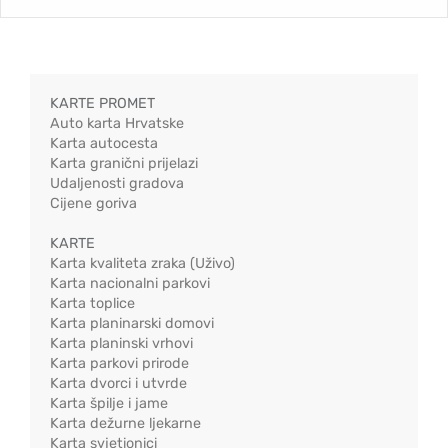
KARTE PROMET
Auto karta Hrvatske
Karta autocesta
Karta granični prijelazi
Udaljenosti gradova
Cijene goriva
KARTE
Karta kvaliteta zraka (Uživo)
Karta nacionalni parkovi
Karta toplice
Karta planinarski domovi
Karta planinski vrhovi
Karta parkovi prirode
Karta dvorci i utvrde
Karta špilje i jame
Karta dežurne ljekarne
Karta svjetionici