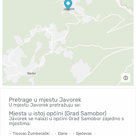
ⓘ
Pretrage u mjestu
Javorek
U mjestu Javorek pretražuju se:
Mjesta u istoj općini (Grad Samobor)
Javorek se nalazi u općini Grad Samobor zajedno s
mjestima:
Tisovac Žumberački
Dane
Sječevac