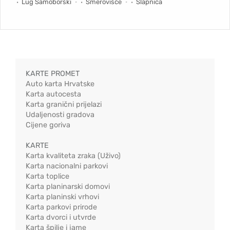
Lug Samoborski
Smerovišće
Slapnica
KARTE PROMET
Auto karta Hrvatske
Karta autocesta
Karta granični prijelazi
Udaljenosti gradova
Cijene goriva
KARTE
Karta kvaliteta zraka (Uživo)
Karta nacionalni parkovi
Karta toplice
Karta planinarski domovi
Karta planinski vrhovi
Karta parkovi prirode
Karta dvorci i utvrde
Karta špilje i jame