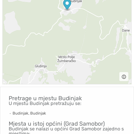
ⓘ
Pretrage u mjestu
Budinjak
U mjestu Budinjak pretražuju se:
Budinjak, Budinjak
Mjesta u istoj općini (Grad Samobor)
Budinjak se nalazi u općini Grad Samobor zajedno s
mjestima: