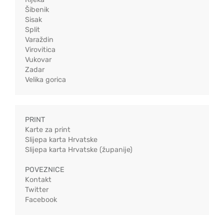
Šibenik
Sisak
Split
Varaždin
Virovitica
Vukovar
Zadar
Velika gorica
PRINT
Karte za print
Slijepa karta Hrvatske
Slijepa karta Hrvatske (županije)
POVEZNICE
Kontakt
Twitter
Facebook