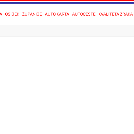
A
OSIJEK
ŽUPANIJE
AUTO KARTA
AUTOCESTE
KVALITETA ZRAKA