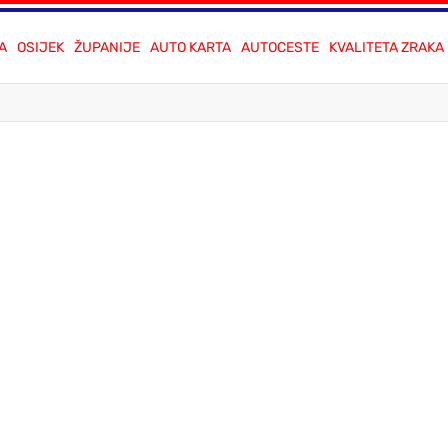
A
OSIJEK
ŽUPANIJE
AUTO KARTA
AUTOCESTE
KVALITETA ZRAKA