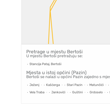
Pretrage u mjestu
Bertoši
U mjestu Bertoši pretražuju se:
Stancija Pataj, Bertoši
Mjesta u istoj općini (Pazin)
Bertoši se nalazi u općini Pazin zajedno s mje
Ježenj
Kašćerga
Stari Pazin
Matunčići
Vela Traba
Jankovići
Guštini
Grdoselo