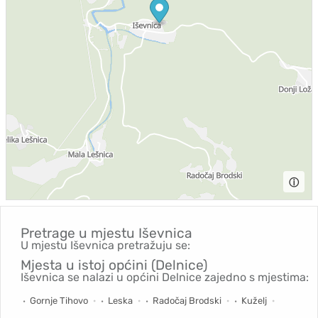
ⓘ
Pretrage u mjestu
Iševnica
U mjestu Iševnica pretražuju se:
Mjesta u istoj općini (Delnice)
Iševnica se nalazi u općini Delnice zajedno s mjestima:
Gornje Tihovo
Leska
Radočaj Brodski
Kuželj