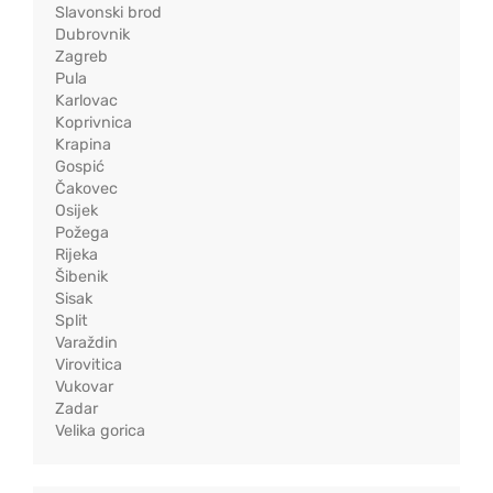
Slavonski brod
Dubrovnik
Zagreb
Pula
Karlovac
Koprivnica
Krapina
Gospić
Čakovec
Osijek
Požega
Rijeka
Šibenik
Sisak
Split
Varaždin
Virovitica
Vukovar
Zadar
Velika gorica