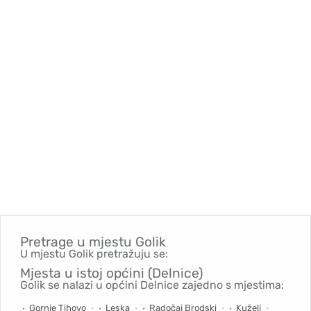
Pretrage u mjestu
Golik
U mjestu Golik pretražuju se:
Mjesta u istoj općini (Delnice)
Golik se nalazi u općini Delnice zajedno s mjestima:
Gornje Tihovo
Leska
Radočaj Brodski
Kuželj