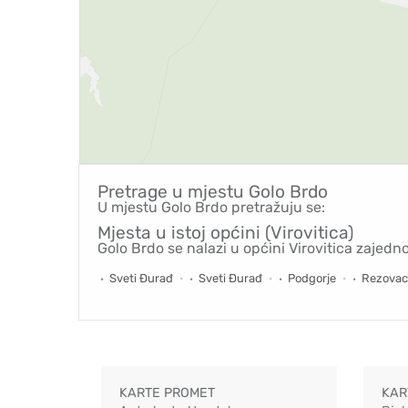
Pretrage u mjestu
Golo Brdo
U mjestu Golo Brdo pretražuju se:
Mjesta u istoj općini (Virovitica)
Golo Brdo se nalazi u općini Virovitica zajedn
Sveti Đurađ
Sveti Đurađ
Podgorje
Rezovac
KARTE PROMET
KAR