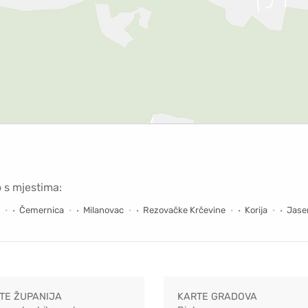
o s mjestima:
Čemernica
Milanovac
Rezovačke Krčevine
Korija
Jase
TE ŽUPANIJA
KARTE GRADOVA