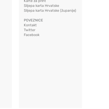
Karte za print
Slijepa karta Hrvatske
Slijepa karta Hrvatske (županije)
POVEZNICE
Kontakt
Twitter
Facebook