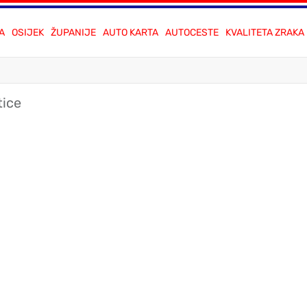
A
OSIJEK
ŽUPANIJE
AUTO KARTA
AUTOCESTE
KVALITETA ZRAKA
tice