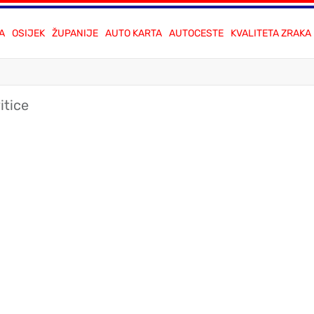
A
OSIJEK
ŽUPANIJE
AUTO KARTA
AUTOCESTE
KVALITETA ZRAKA
itice