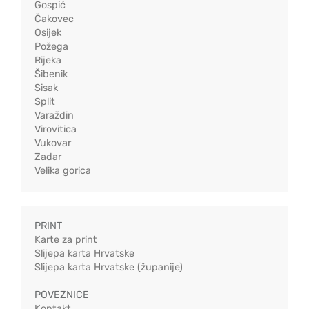
Gospić
Čakovec
Osijek
Požega
Rijeka
Šibenik
Sisak
Split
Varaždin
Virovitica
Vukovar
Zadar
Velika gorica
PRINT
Karte za print
Slijepa karta Hrvatske
Slijepa karta Hrvatske (županije)
POVEZNICE
Kontakt