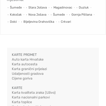
Šumeđe
Stara Jošava
Magadinovac
Duzluk
Kokočak
Nova Jošava
Šumeđe
Gornja Pištana
Dolci
Bijeljevina Orahovička
Crkvari
KARTE PROMET
Auto karta Hrvatske
Karta autocesta
Karta granični prijelazi
Udaljenosti gradova
Cijene goriva
KARTE
Karta kvaliteta zraka (Uživo)
Karta nacionalni parkovi
Karta toplice