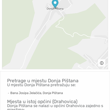
ⓘ
Pretrage u mjestu
Donja Pištana
U mjestu Donja Pištana pretražuju se:
Bana Josipa Jelačića, Donja Pištana
Mjesta u istoj općini (Orahovica)
Donja Pištana se nalazi u općini Orahovica zajedno s
mjestima: