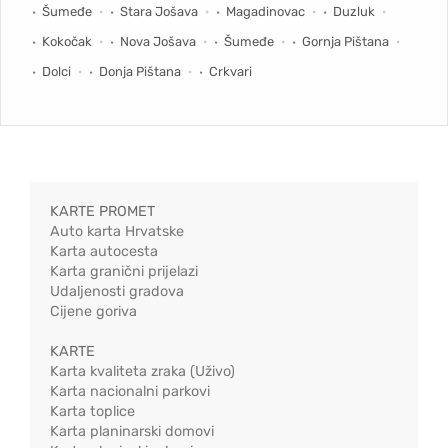
Šumeđe
Stara Jošava
Magadinovac
Duzluk
Kokočak
Nova Jošava
Šumeđe
Gornja Pištana
Dolci
Donja Pištana
Crkvari
KARTE PROMET
Auto karta Hrvatske
Karta autocesta
Karta granični prijelazi
Udaljenosti gradova
Cijene goriva
KARTE
Karta kvaliteta zraka (Uživo)
Karta nacionalni parkovi
Karta toplice
Karta planinarski domovi