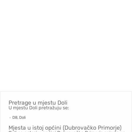
Pretrage u mjestu
Doli
U mjestu Doli pretražuju se:
D8, Doli
Mjesta u istoj općini (Dubrovačko Primorje)