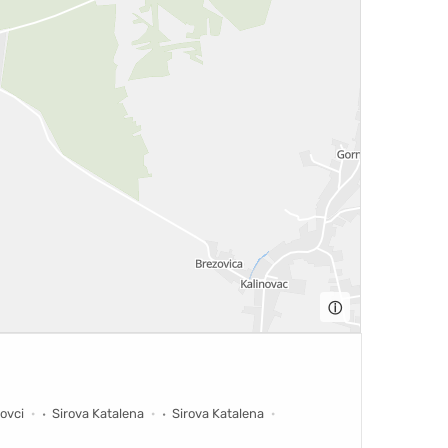
ⓘ
ovci
Sirova Katalena
Sirova Katalena