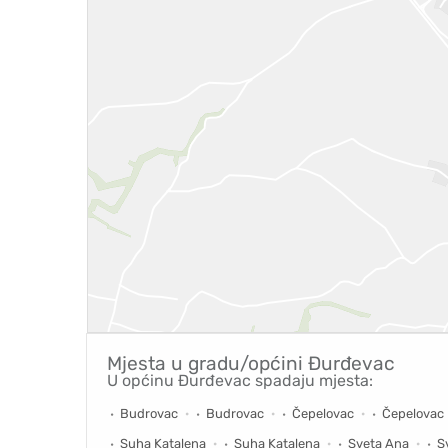
Mjesta u gradu/općini
Đurđevac
U općinu Đurđevac spadaju mjesta:
Budrovac
Budrovac
Čepelovac
Čepelovac
Suha Katalena
Suha Katalena
Sveta Ana
S