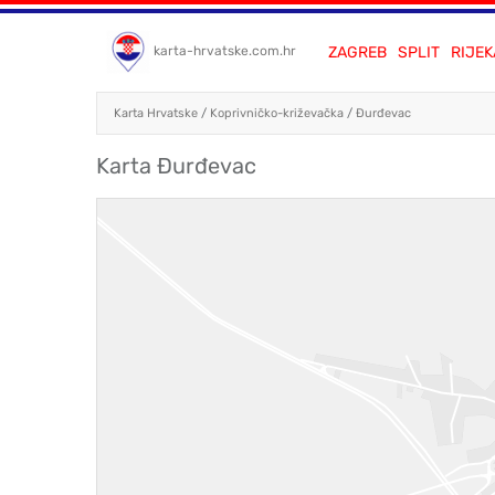
ZAGREB
SPLIT
RIJEK
karta-hrvatske.com.hr
Karta Hrvatske
/
Koprivničko-križevačka
/
Đurđevac
Karta Đurđevac