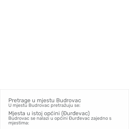
Pretrage u mjestu
Budrovac
U mjestu Budrovac pretražuju se:
Mjesta u istoj općini (Đurđevac)
Budrovac se nalazi u općini Đurđevac zajedno s
mjestima: