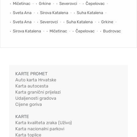
Mičetinac
Grkine
Severovci
Čepelovac
Sveta Ana
Sirova Katalena
Suha Katalena
Sveta Ana
Severovci
Suha Katalena
Grkine
Sirova Katalena
Mičetinac
Čepelovac
Budrovac
KARTE PROMET
Auto karta Hrvatske
Karta autocesta
Karta granični prijelazi
Udaljenosti gradova
Cijene goriva
KARTE
Karta kvaliteta zraka (Uživo)
Karta nacionalni parkovi
Karta toplice