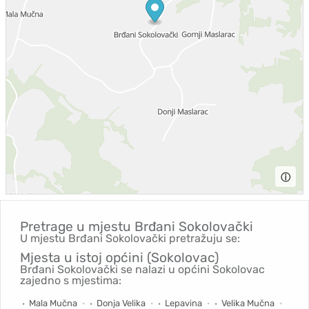
ⓘ
Pretrage u mjestu
Brđani Sokolovački
U mjestu Brđani Sokolovački pretražuju se:
Mjesta u istoj općini (Sokolovac)
Brđani Sokolovački se nalazi u općini Sokolovac
zajedno s mjestima:
Mala Mučna
Donja Velika
Lepavina
Velika Mučna