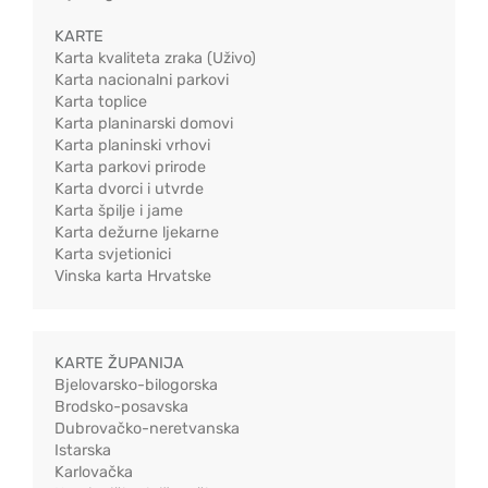
KARTE
Karta kvaliteta zraka (Uživo)
Karta nacionalni parkovi
Karta toplice
Karta planinarski domovi
Karta planinski vrhovi
Karta parkovi prirode
Karta dvorci i utvrde
Karta špilje i jame
Karta dežurne ljekarne
Karta svjetionici
Vinska karta Hrvatske
KARTE ŽUPANIJA
Bjelovarsko-bilogorska
Brodsko-posavska
Dubrovačko-neretvanska
Istarska
Karlovačka