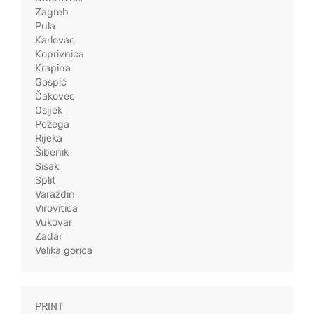
Zagreb
Pula
Karlovac
Koprivnica
Krapina
Gospić
Čakovec
Osijek
Požega
Rijeka
Šibenik
Sisak
Split
Varaždin
Virovitica
Vukovar
Zadar
Velika gorica
PRINT