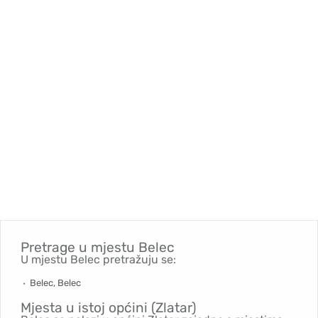
Pretrage u mjestu
Belec
U mjestu Belec pretražuju se:
Belec, Belec
Mjesta u istoj općini (Zlatar)