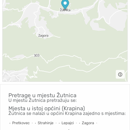
ⓘ
Pretrage u mjestu
Žutnica
U mjestu Žutnica pretražuju se:
Mjesta u istoj općini (Krapina)
Žutnica se nalazi u općini Krapina zajedno s mjestima:
Pretkovec
Strahinje
Lepajci
Zagora