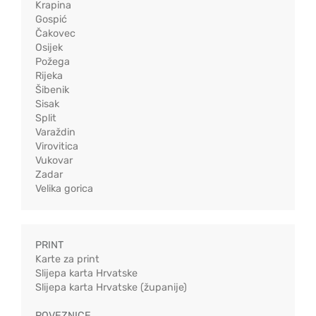
Krapina
Gospić
Čakovec
Osijek
Požega
Rijeka
Šibenik
Sisak
Split
Varaždin
Virovitica
Vukovar
Zadar
Velika gorica
PRINT
Karte za print
Slijepa karta Hrvatske
Slijepa karta Hrvatske (županije)
POVEZNICE