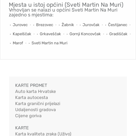
Mjesta u istoj općini (Sveti Martin Na Muri)
Vrhovljan se nalazi u općini Sveti Martin Na Muri
zajedno s mjestima:
Jurovec
Brezovec
Žabnik
Jurovčak
Čestijanec
Kapelščak
Grkaveščak
Gornji Koncovčak
Gradiščak
Marof
Sveti Martin na Muri
KARTE PROMET
Auto karta Hrvatske
Karta autocesta
Karta granični prijelazi
Udaljenosti gradova
Cijene goriva
KARTE
Karta kvaliteta zraka (Uživo)