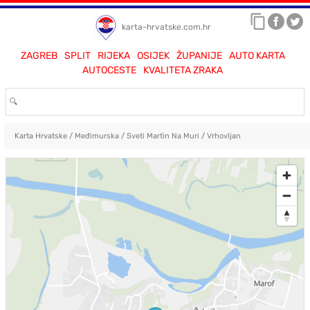
karta-hrvatske.com.hr
ZAGREB
SPLIT
RIJEKA
OSIJEK
ŽUPANIJE
AUTO KARTA
AUTOCESTE
KVALITETA ZRAKA
Karta Hrvatske
/
Međimurska
/
Sveti Martin Na Muri
/
Vrhovljan