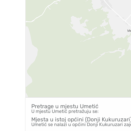
Pretrage u mjestu
Umetić
U mjestu Umetić pretražuju se:
Mjesta u istoj općini (Donji Kukuruzari
Umetić se nalazi u općini Donji Kukuruzari za