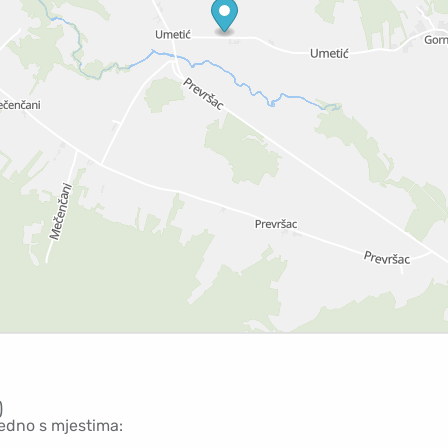
)
jedno s mjestima: