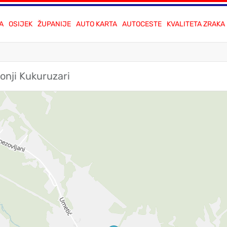
A
OSIJEK
ŽUPANIJE
AUTO KARTA
AUTOCESTE
KVALITETA ZRAKA
onji Kukuruzari