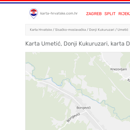
ZAGREB
SPLIT
RIJEK
karta-hrvatske.com.hr
Karta Hrvatske
/
Sisačko-moslavačka
/
Donji Kukuruzari
/
Umetić
Karta Umetić, Donji Kukuruzari, karta D