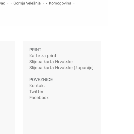
vac
Gornja Velešnja
Komogovina
PRINT
Karte za print
Slijepa karta Hrvatske
Slijepa karta Hrvatske (županije)
POVEZNICE
Kontakt
Twitter
Facebook