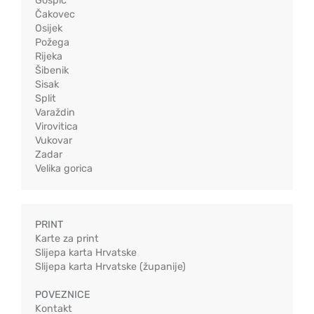
Gospić
Čakovec
Osijek
Požega
Rijeka
Šibenik
Sisak
Split
Varaždin
Virovitica
Vukovar
Zadar
Velika gorica
PRINT
Karte za print
Slijepa karta Hrvatske
Slijepa karta Hrvatske (županije)
POVEZNICE
Kontakt