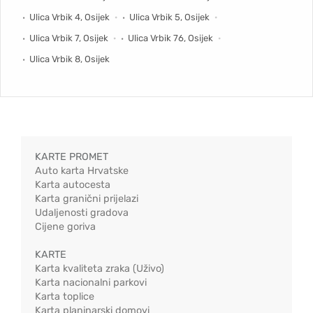
Ulica Vrbik 4, Osijek
Ulica Vrbik 5, Osijek
Ulica Vrbik 7, Osijek
Ulica Vrbik 76, Osijek
Ulica Vrbik 8, Osijek
KARTE PROMET
Auto karta Hrvatske
Karta autocesta
Karta granični prijelazi
Udaljenosti gradova
Cijene goriva
KARTE
Karta kvaliteta zraka (Uživo)
Karta nacionalni parkovi
Karta toplice
Karta planinarski domovi