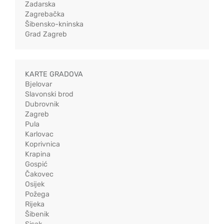
Zadarska
Zagrebačka
Šibensko-kninska
Grad Zagreb
KARTE GRADOVA
Bjelovar
Slavonski brod
Dubrovnik
Zagreb
Pula
Karlovac
Koprivnica
Krapina
Gospić
Čakovec
Osijek
Požega
Rijeka
Šibenik