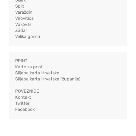
Sisak
Split
Varaždin
Virovitica
Vukovar
Zadar
Velika gorica
PRINT
Karte za print
Slijepa karta Hrvatske
Slijepa karta Hrvatske (županije)
POVEZNICE
Kontakt
Twitter
Facebook