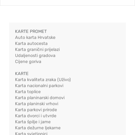
KARTE PROMET
Auto karta Hrvatske
Karta autocesta
Karta granični prijelazi
Udaljenosti gradova
Cijene goriva
KARTE
Karta kvaliteta zraka (Uživo)
Karta nacionalni parkovi
Karta toplice
Karta planinarski domovi
Karta planinski vrhovi
Karta parkovi prirode
Karta dvorci i utvrde
Karta špilje i jame
Karta dežurne ljekarne
Karta svjetionici