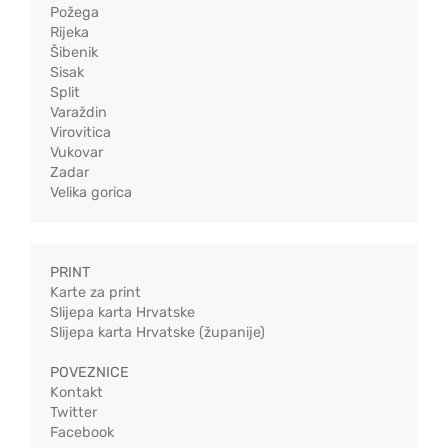
Požega
Rijeka
Šibenik
Sisak
Split
Varaždin
Virovitica
Vukovar
Zadar
Velika gorica
PRINT
Karte za print
Slijepa karta Hrvatske
Slijepa karta Hrvatske (županije)
POVEZNICE
Kontakt
Twitter
Facebook