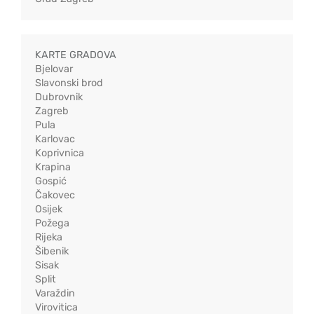
KARTE GRADOVA
Bjelovar
Slavonski brod
Dubrovnik
Zagreb
Pula
Karlovac
Koprivnica
Krapina
Gospić
Čakovec
Osijek
Požega
Rijeka
Šibenik
Sisak
Split
Varaždin
Virovitica