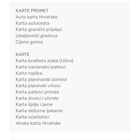
KARTE PROMET
Auto karta Hrvatske
Karta autocesta
Karta granični prijelazi
Udaljenosti gradova
Cijene goriva
KARTE
Karta kvaliteta zraka (Uživo)
Karta nacionalni parkovi
Karta toplice
Karta planinarski domovi
Karta planinski vrhovi
Karta parkovi prirode
Karta dvorci i utvrde
Karta špilje i jame
Karta dežurne ljekarne
Karta svjetionici
Vinska karta Hrvatske