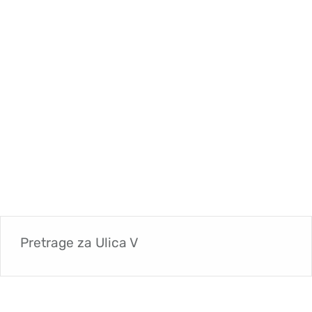
Pretrage za
Ulica V