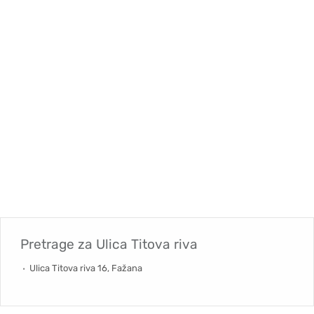
Pretrage za
Ulica Titova riva
Ulica Titova riva 16, Fažana