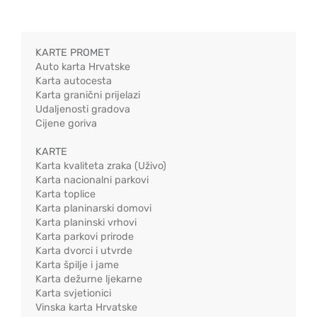
KARTE PROMET
Auto karta Hrvatske
Karta autocesta
Karta granični prijelazi
Udaljenosti gradova
Cijene goriva
KARTE
Karta kvaliteta zraka (Uživo)
Karta nacionalni parkovi
Karta toplice
Karta planinarski domovi
Karta planinski vrhovi
Karta parkovi prirode
Karta dvorci i utvrde
Karta špilje i jame
Karta dežurne ljekarne
Karta svjetionici
Vinska karta Hrvatske