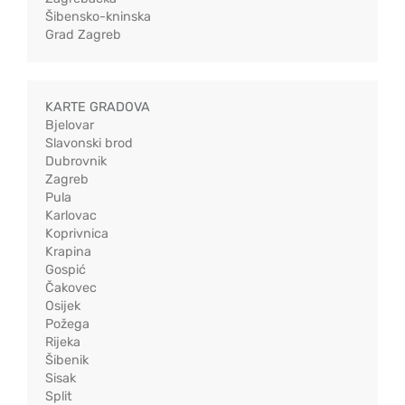
Šibensko-kninska
Grad Zagreb
KARTE GRADOVA
Bjelovar
Slavonski brod
Dubrovnik
Zagreb
Pula
Karlovac
Koprivnica
Krapina
Gospić
Čakovec
Osijek
Požega
Rijeka
Šibenik
Sisak
Split