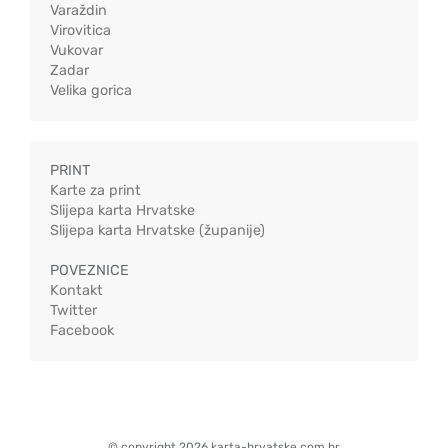
Varaždin
Virovitica
Vukovar
Zadar
Velika gorica
PRINT
Karte za print
Slijepa karta Hrvatske
Slijepa karta Hrvatske (županije)
POVEZNICE
Kontakt
Twitter
Facebook
© copyright 2026 karta-hrvatske.com.hr