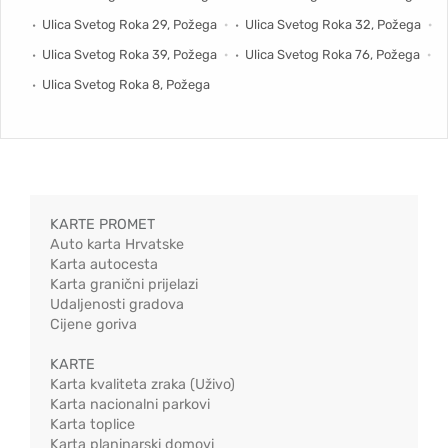
Ulica Svetog Roka 29, Požega
Ulica Svetog Roka 32, Požega
Ulica Svetog Roka 39, Požega
Ulica Svetog Roka 76, Požega
Ulica Svetog Roka 8, Požega
KARTE PROMET
Auto karta Hrvatske
Karta autocesta
Karta granični prijelazi
Udaljenosti gradova
Cijene goriva
KARTE
Karta kvaliteta zraka (Uživo)
Karta nacionalni parkovi
Karta toplice
Karta planinarski domovi