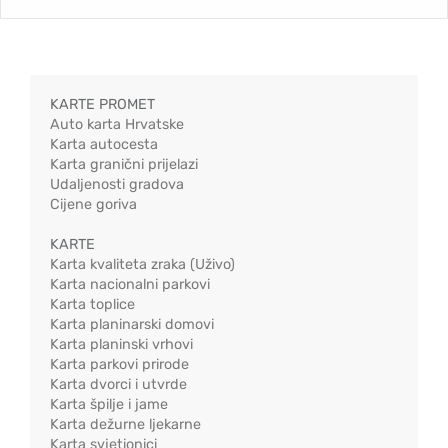
KARTE PROMET
Auto karta Hrvatske
Karta autocesta
Karta granični prijelazi
Udaljenosti gradova
Cijene goriva
KARTE
Karta kvaliteta zraka (Uživo)
Karta nacionalni parkovi
Karta toplice
Karta planinarski domovi
Karta planinski vrhovi
Karta parkovi prirode
Karta dvorci i utvrde
Karta špilje i jame
Karta dežurne ljekarne
Karta svjetionici