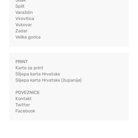
Sisak
Split
Varaždin
Virovitica
Vukovar
Zadar
Velika gorica
PRINT
Karte za print
Slijepa karta Hrvatske
Slijepa karta Hrvatske (županije)
POVEZNICE
Kontakt
Twitter
Facebook