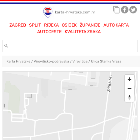
karta-hrvatske.com.hr
ZAGREB
SPLIT
RIJEKA
OSIJEK
ŽUPANIJE
AUTO KARTA
AUTOCESTE
KVALITETA ZRAKA
Karta Hrvatske
/
Virovitičko-podravska
/
Virovitica
/
Ulica Stanka Vraza