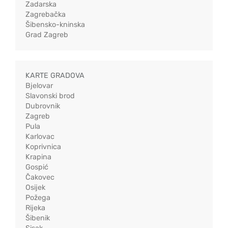
Zadarska
Zagrebačka
Šibensko-kninska
Grad Zagreb
KARTE GRADOVA
Bjelovar
Slavonski brod
Dubrovnik
Zagreb
Pula
Karlovac
Koprivnica
Krapina
Gospić
Čakovec
Osijek
Požega
Rijeka
Šibenik