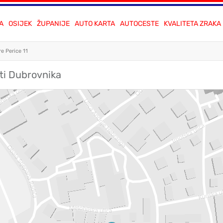
A
OSIJEK
ŽUPANIJE
AUTO KARTA
AUTOCESTE
KVALITETA ZRAKA
e Perice 11
rti Dubrovnika