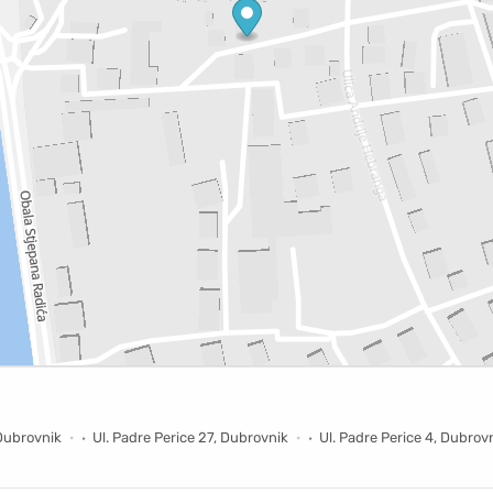
 Dubrovnik
Ul. Padre Perice 27, Dubrovnik
Ul. Padre Perice 4, Dubrov