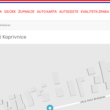
A
OSIJEK
ŽUPANIJE
AUTO KARTA
AUTOCESTE
KVALITETA ZRAKA
Brežanec
i Koprivnice