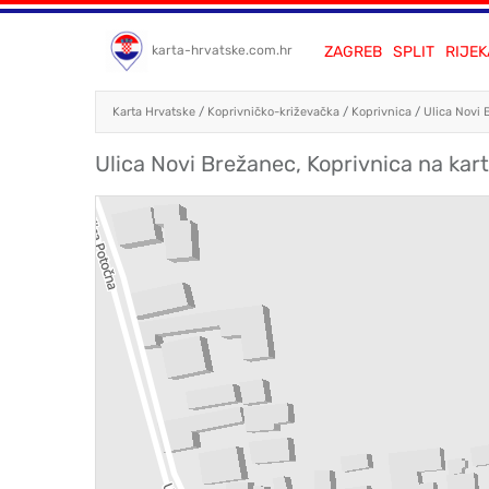
ZAGREB
SPLIT
RIJEK
karta-hrvatske.com.hr
Karta Hrvatske
/
Koprivničko-križevačka
/
Koprivnica
/
Ulica Novi 
Ulica Novi Brežanec, Koprivnica na kart