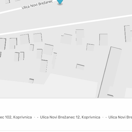
ec 102, Koprivnica
Ulica Novi Brežanec 12, Koprivnica
Ulica Novi Br