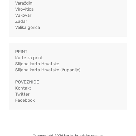
Varaždin
Virovitica
Vukovar
Zadar
Velika gorica
PRINT
Karte za print
Slijepa karta Hrvatske
Slijepa karta Hrvatske (županije)
POVEZNICE
Kontakt
Twitter
Facebook
© copyright 2026 karta-hrvatske.com.hr