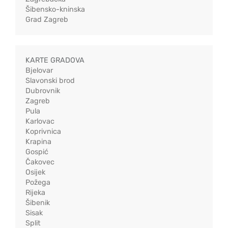
Šibensko-kninska
Grad Zagreb
KARTE GRADOVA
Bjelovar
Slavonski brod
Dubrovnik
Zagreb
Pula
Karlovac
Koprivnica
Krapina
Gospić
Čakovec
Osijek
Požega
Rijeka
Šibenik
Sisak
Split