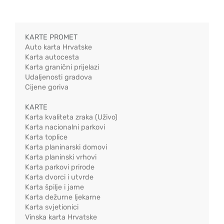
KARTE PROMET
Auto karta Hrvatske
Karta autocesta
Karta granični prijelazi
Udaljenosti gradova
Cijene goriva
KARTE
Karta kvaliteta zraka (Uživo)
Karta nacionalni parkovi
Karta toplice
Karta planinarski domovi
Karta planinski vrhovi
Karta parkovi prirode
Karta dvorci i utvrde
Karta špilje i jame
Karta dežurne ljekarne
Karta svjetionici
Vinska karta Hrvatske