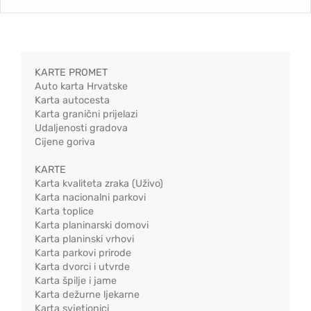
KARTE PROMET
Auto karta Hrvatske
Karta autocesta
Karta granični prijelazi
Udaljenosti gradova
Cijene goriva
KARTE
Karta kvaliteta zraka (Uživo)
Karta nacionalni parkovi
Karta toplice
Karta planinarski domovi
Karta planinski vrhovi
Karta parkovi prirode
Karta dvorci i utvrde
Karta špilje i jame
Karta dežurne ljekarne
Karta svjetionici