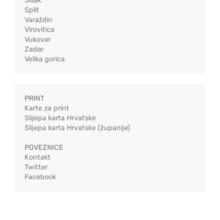
Sisak
Split
Varaždin
Virovitica
Vukovar
Zadar
Velika gorica
PRINT
Karte za print
Slijepa karta Hrvatske
Slijepa karta Hrvatske (županije)
POVEZNICE
Kontakt
Twitter
Facebook