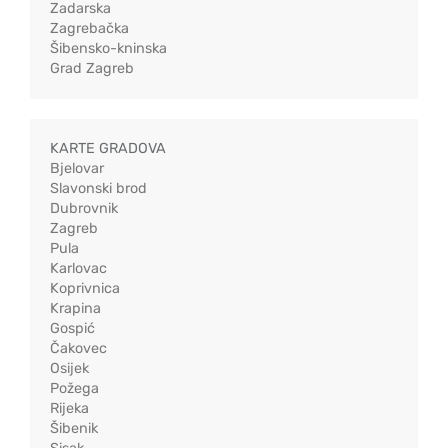
Zadarska
Zagrebačka
Šibensko-kninska
Grad Zagreb
KARTE GRADOVA
Bjelovar
Slavonski brod
Dubrovnik
Zagreb
Pula
Karlovac
Koprivnica
Krapina
Gospić
Čakovec
Osijek
Požega
Rijeka
Šibenik