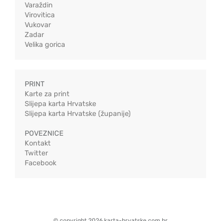
Varaždin
Virovitica
Vukovar
Zadar
Velika gorica
PRINT
Karte za print
Slijepa karta Hrvatske
Slijepa karta Hrvatske (županije)
POVEZNICE
Kontakt
Twitter
Facebook
© copyright 2026 karta-hrvatske.com.hr