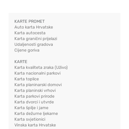
KARTE PROMET
Auto karta Hrvatske
Karta autocesta
Karta granični prijelazi
Udaljenosti gradova
Cijene goriva
KARTE
Karta kvaliteta zraka (Uživo)
Karta nacionalni parkovi
Karta toplice
Karta planinarski domovi
Karta planinski vrhovi
Karta parkovi prirode
Karta dvorci i utvrde
Karta špilje i jame
Karta dežurne ljekarne
Karta svjetionici
Vinska karta Hrvatske