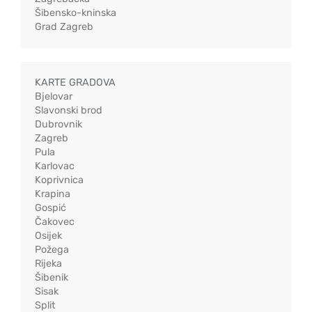
Šibensko-kninska
Grad Zagreb
KARTE GRADOVA
Bjelovar
Slavonski brod
Dubrovnik
Zagreb
Pula
Karlovac
Koprivnica
Krapina
Gospić
Čakovec
Osijek
Požega
Rijeka
Šibenik
Sisak
Split