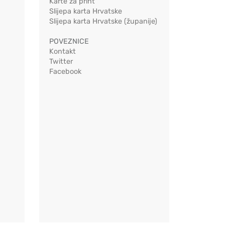
Karte za print
Slijepa karta Hrvatske
Slijepa karta Hrvatske (županije)
POVEZNICE
Kontakt
Twitter
Facebook