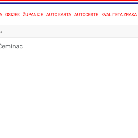
A
OSIJEK
ŽUPANIJE
AUTO KARTA
AUTOCESTE
KVALITETA ZRAKA
ja
 Čeminac