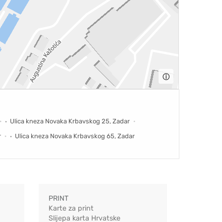
ⓘ
Ulica kneza Novaka Krbavskog 25, Zadar
r
Ulica kneza Novaka Krbavskog 65, Zadar
PRINT
Karte za print
Slijepa karta Hrvatske