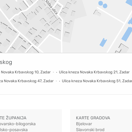
vskog
a Novaka Krbavskog 10, Zadar
Ulica kneza Novaka Krbavskog 21, Zadar
za Novaka Krbavskog 47, Zadar
Ulica kneza Novaka Krbavskog 51, Zada
TE ŽUPANIJA
KARTE GRADOVA
ovarsko-bilogorska
Bjelovar
dsko-posavska
Slavonski brod