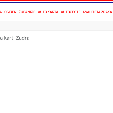
A
OSIJEK
ŽUPANIJE
AUTO KARTA
AUTOCESTE
KVALITETA ZRAKA
g
a karti Zadra