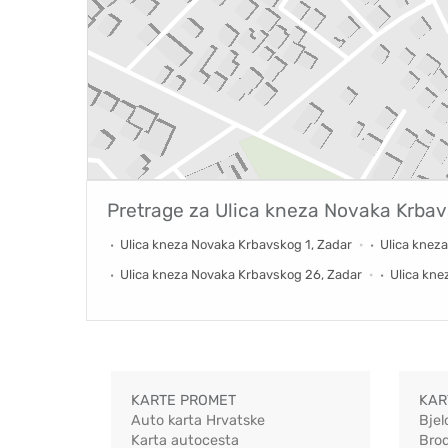
Pretrage za
Ulica kneza Novaka Krba
Ulica kneza Novaka Krbavskog 1, Zadar
Ulica knez
Ulica kneza Novaka Krbavskog 26, Zadar
Ulica kne
KARTE PROMET
KAR
Auto karta Hrvatske
Bjel
Karta autocesta
Bro