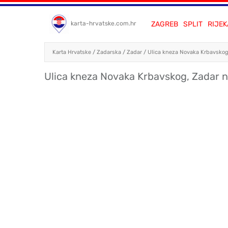
ZAGREB
SPLIT
RIJEK
karta-hrvatske.com.hr
Karta Hrvatske
/
Zadarska
/
Zadar
/
Ulica kneza Novaka Krbavsko
Ulica kneza Novaka Krbavskog, Zadar n