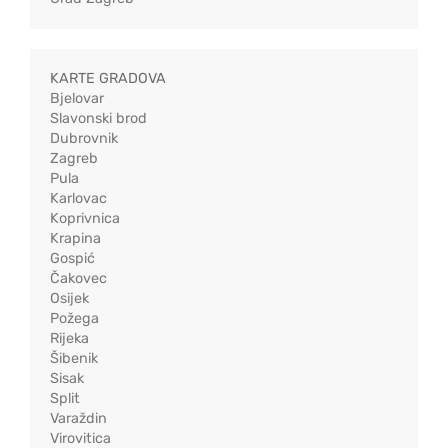
KARTE GRADOVA
Bjelovar
Slavonski brod
Dubrovnik
Zagreb
Pula
Karlovac
Koprivnica
Krapina
Gospić
Čakovec
Osijek
Požega
Rijeka
Šibenik
Sisak
Split
Varaždin
Virovitica