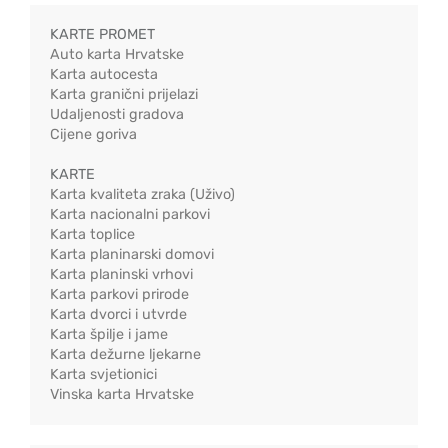
KARTE PROMET
Auto karta Hrvatske
Karta autocesta
Karta granični prijelazi
Udaljenosti gradova
Cijene goriva
KARTE
Karta kvaliteta zraka (Uživo)
Karta nacionalni parkovi
Karta toplice
Karta planinarski domovi
Karta planinski vrhovi
Karta parkovi prirode
Karta dvorci i utvrde
Karta špilje i jame
Karta dežurne ljekarne
Karta svjetionici
Vinska karta Hrvatske