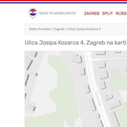
ZAGREB
SPLIT
RIJEK
karta-hrvatske.com.hr
Karta Hrvatske
/
Zagreb
/
Ulica Josipa Kozarca 4
Ulica Josipa Kozarca 4, Zagreb na kart