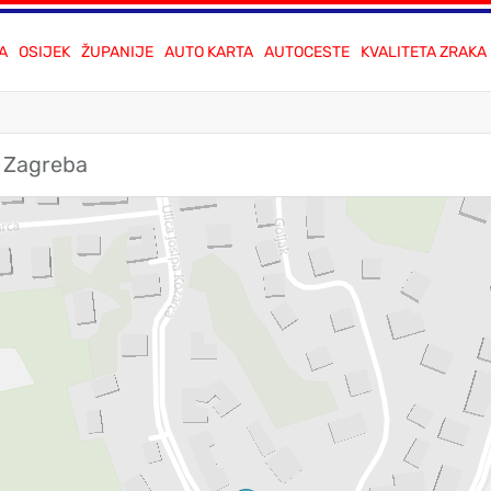
A
OSIJEK
ŽUPANIJE
AUTO KARTA
AUTOCESTE
KVALITETA ZRAKA
i Zagreba