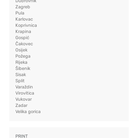
Dubrovnik
Zagreb
Pula
Karlovac
Koprivnica
Krapina
Gospić
Čakovec
Osijek
Požega
Rijeka
Šibenik
Sisak
Split
Varaždin
Virovitica
Vukovar
Zadar
Velika gorica
PRINT