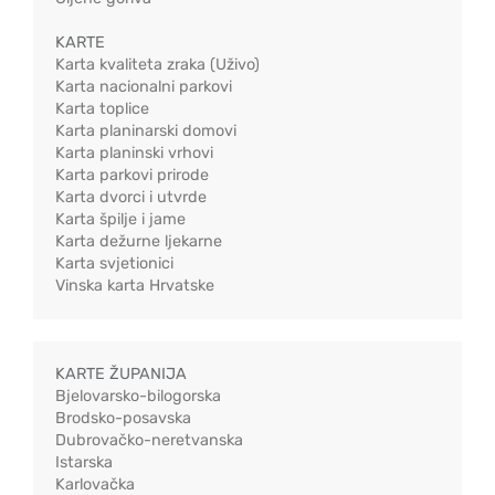
KARTE
Karta kvaliteta zraka (Uživo)
Karta nacionalni parkovi
Karta toplice
Karta planinarski domovi
Karta planinski vrhovi
Karta parkovi prirode
Karta dvorci i utvrde
Karta špilje i jame
Karta dežurne ljekarne
Karta svjetionici
Vinska karta Hrvatske
KARTE ŽUPANIJA
Bjelovarsko-bilogorska
Brodsko-posavska
Dubrovačko-neretvanska
Istarska
Karlovačka