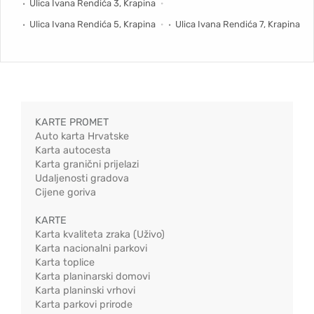
Ulica Ivana Rendića 3, Krapina
Ulica Ivana Rendića 5, Krapina
Ulica Ivana Rendića 7, Krapina
KARTE PROMET
Auto karta Hrvatske
Karta autocesta
Karta granični prijelazi
Udaljenosti gradova
Cijene goriva
KARTE
Karta kvaliteta zraka (Uživo)
Karta nacionalni parkovi
Karta toplice
Karta planinarski domovi
Karta planinski vrhovi
Karta parkovi prirode