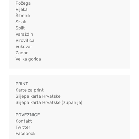
Požega
Rijeka
Šibenik
Sisak
Split
Varaždin
Virovitica
Vukovar
Zadar
Velika gorica
PRINT
Karte za print
Slijepa karta Hrvatske
Slijepa karta Hrvatske (županije)
POVEZNICE
Kontakt
Twitter
Facebook