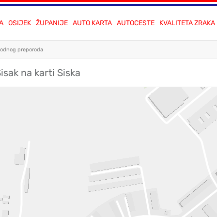
A
OSIJEK
ŽUPANIJE
AUTO KARTA
AUTOCESTE
KVALITETA ZRAKA
rodnog preporoda
sak na karti Siska