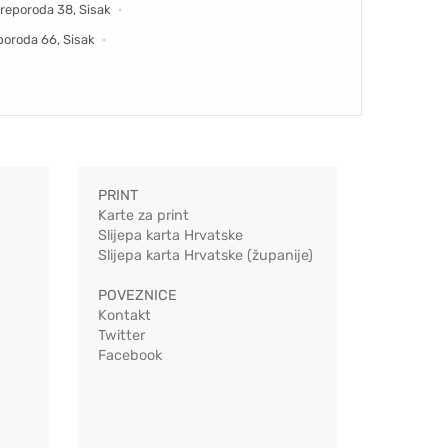
reporoda 38, Sisak
poroda 66, Sisak
PRINT
Karte za print
Slijepa karta Hrvatske
Slijepa karta Hrvatske (županije)
POVEZNICE
Kontakt
Twitter
Facebook