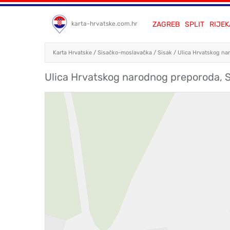
ZAGREB
SPLIT
RIJEK
karta-hrvatske.com.hr
Karta Hrvatske
/
Sisačko-moslavačka
/
Sisak
/
Ulica Hrvatskog na
Ulica Hrvatskog narodnog preporoda, Si