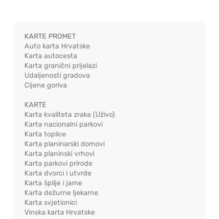
KARTE PROMET
Auto karta Hrvatske
Karta autocesta
Karta granični prijelazi
Udaljenosti gradova
Cijene goriva
KARTE
Karta kvaliteta zraka (Uživo)
Karta nacionalni parkovi
Karta toplice
Karta planinarski domovi
Karta planinski vrhovi
Karta parkovi prirode
Karta dvorci i utvrde
Karta špilje i jame
Karta dežurne ljekarne
Karta svjetionici
Vinska karta Hrvatske