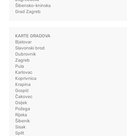
Šibensko-kninska
Grad Zagreb
KARTE GRADOVA
Bjelovar
Slavonski brod
Dubrovnik
Zagreb
Pula
Karlovac
Koprivnica
Krapina
Gospić
Čakovec
Osijek
Požega
Rijeka
Šibenik
Sisak
Split