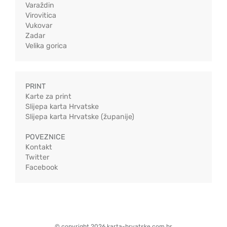
Varaždin
Virovitica
Vukovar
Zadar
Velika gorica
PRINT
Karte za print
Slijepa karta Hrvatske
Slijepa karta Hrvatske (županije)
POVEZNICE
Kontakt
Twitter
Facebook
© copyright 2026 karta-hrvatske.com.hr