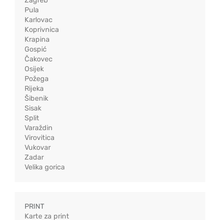
Zagreb
Pula
Karlovac
Koprivnica
Krapina
Gospić
Čakovec
Osijek
Požega
Rijeka
Šibenik
Sisak
Split
Varaždin
Virovitica
Vukovar
Zadar
Velika gorica
PRINT
Karte za print