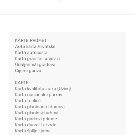
KARTE PROMET
Auto karta Hrvatske
Karta autocesta
Karta granični prijelazi
Udaljenosti gradova
Cijene goriva
KARTE
Karta kvaliteta zraka (Uživo)
Karta nacionalni parkovi
Karta toplice
Karta planinarski domovi
Karta planinski vrhovi
Karta parkovi prirode
Karta dvorci i utvrde
Karta špilje i jame