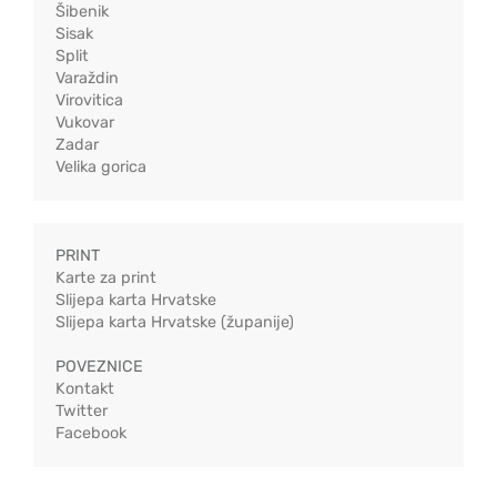
Šibenik
Sisak
Split
Varaždin
Virovitica
Vukovar
Zadar
Velika gorica
PRINT
Karte za print
Slijepa karta Hrvatske
Slijepa karta Hrvatske (županije)
POVEZNICE
Kontakt
Twitter
Facebook