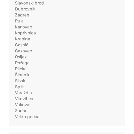
Slavonski brod
Dubrovnik
Zagreb
Pula
Karlovac
Koprivnica
Krapina
Gospić
Čakovec
Osijek
Požega
Rijeka
Šibenik
Sisak
Split
Varaždin
Virovitica
Vukovar
Zadar
Velika gorica