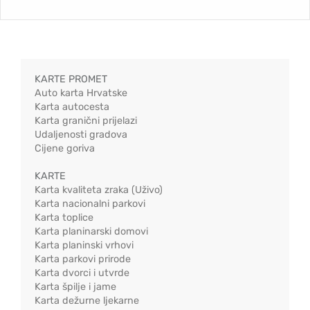
KARTE PROMET
Auto karta Hrvatske
Karta autocesta
Karta granični prijelazi
Udaljenosti gradova
Cijene goriva
KARTE
Karta kvaliteta zraka (Uživo)
Karta nacionalni parkovi
Karta toplice
Karta planinarski domovi
Karta planinski vrhovi
Karta parkovi prirode
Karta dvorci i utvrde
Karta špilje i jame
Karta dežurne ljekarne