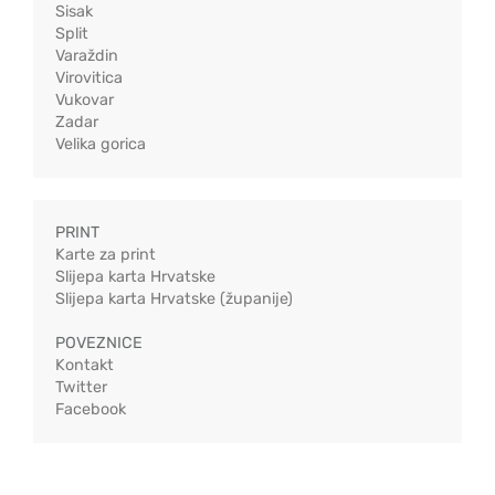
Sisak
Split
Varaždin
Virovitica
Vukovar
Zadar
Velika gorica
PRINT
Karte za print
Slijepa karta Hrvatske
Slijepa karta Hrvatske (županije)
POVEZNICE
Kontakt
Twitter
Facebook