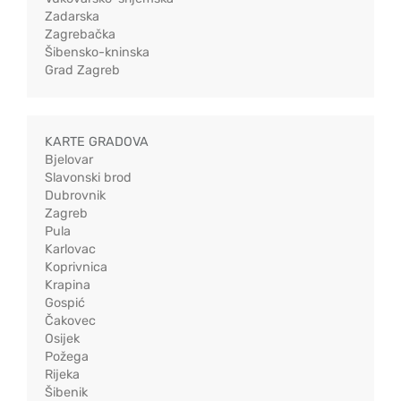
Zadarska
Zagrebačka
Šibensko-kninska
Grad Zagreb
KARTE GRADOVA
Bjelovar
Slavonski brod
Dubrovnik
Zagreb
Pula
Karlovac
Koprivnica
Krapina
Gospić
Čakovec
Osijek
Požega
Rijeka
Šibenik