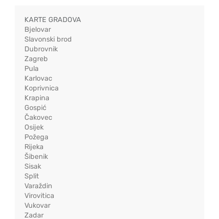
KARTE GRADOVA
Bjelovar
Slavonski brod
Dubrovnik
Zagreb
Pula
Karlovac
Koprivnica
Krapina
Gospić
Čakovec
Osijek
Požega
Rijeka
Šibenik
Sisak
Split
Varaždin
Virovitica
Vukovar
Zadar