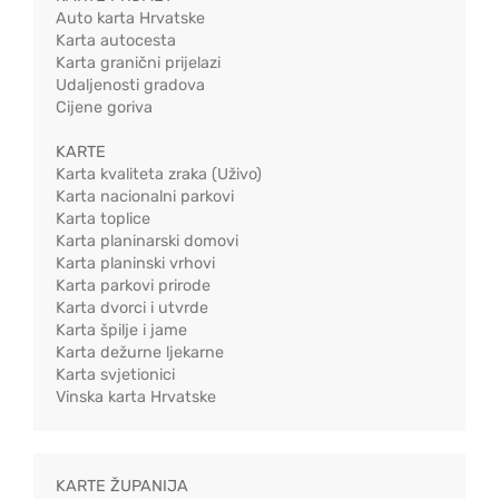
Auto karta Hrvatske
Karta autocesta
Karta granični prijelazi
Udaljenosti gradova
Cijene goriva
KARTE
Karta kvaliteta zraka (Uživo)
Karta nacionalni parkovi
Karta toplice
Karta planinarski domovi
Karta planinski vrhovi
Karta parkovi prirode
Karta dvorci i utvrde
Karta špilje i jame
Karta dežurne ljekarne
Karta svjetionici
Vinska karta Hrvatske
KARTE ŽUPANIJA