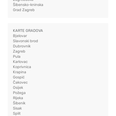
Šibensko-kninska
Grad Zagreb
KARTE GRADOVA
Bjelovar
Slavonski brod
Dubrovnik
Zagreb
Pula
Karlovac
Koprivnica
Krapina
Gospić
Čakovec
Osijek
Požega
Rijeka
Šibenik
Sisak
Split