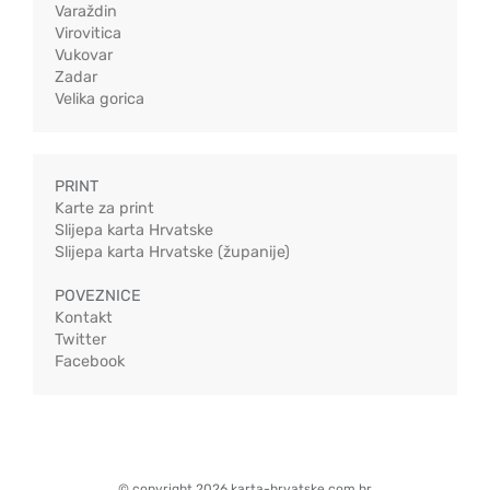
Varaždin
Virovitica
Vukovar
Zadar
Velika gorica
PRINT
Karte za print
Slijepa karta Hrvatske
Slijepa karta Hrvatske (županije)
POVEZNICE
Kontakt
Twitter
Facebook
© copyright 2026 karta-hrvatske.com.hr