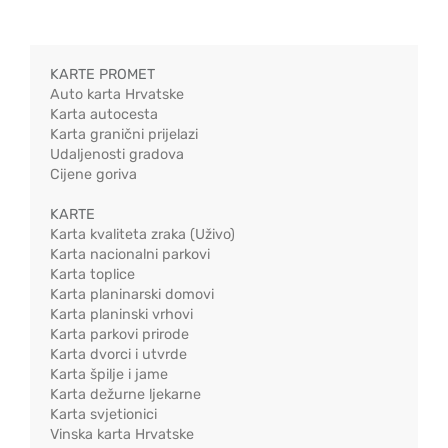
KARTE PROMET
Auto karta Hrvatske
Karta autocesta
Karta granični prijelazi
Udaljenosti gradova
Cijene goriva
KARTE
Karta kvaliteta zraka (Uživo)
Karta nacionalni parkovi
Karta toplice
Karta planinarski domovi
Karta planinski vrhovi
Karta parkovi prirode
Karta dvorci i utvrde
Karta špilje i jame
Karta dežurne ljekarne
Karta svjetionici
Vinska karta Hrvatske