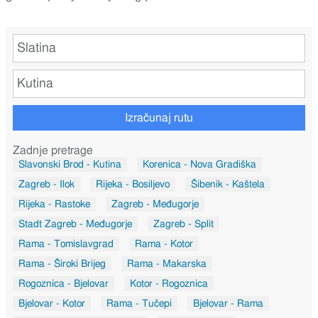
Izračunaj rutu
Zadnje pretrage
Slavonski Brod - Kutina
Korenica - Nova Gradiška
Zagreb - Ilok
Rijeka - Bosiljevo
Šibenik - Kaštela
Rijeka - Rastoke
Zagreb - Međugorje
Stadt Zagreb - Međugorje
Zagreb - Split
Rama - Tomislavgrad
Rama - Kotor
Rama - Široki Brijeg
Rama - Makarska
Rogoznica - Bjelovar
Kotor - Rogoznica
Bjelovar - Kotor
Rama - Tučepi
Bjelovar - Rama