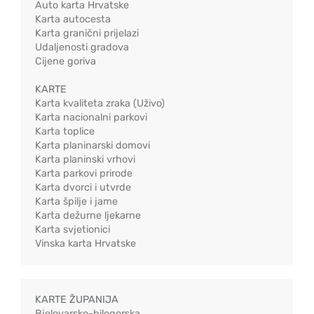
Auto karta Hrvatske
Karta autocesta
Karta granični prijelazi
Udaljenosti gradova
Cijene goriva
KARTE
Karta kvaliteta zraka (Uživo)
Karta nacionalni parkovi
Karta toplice
Karta planinarski domovi
Karta planinski vrhovi
Karta parkovi prirode
Karta dvorci i utvrde
Karta špilje i jame
Karta dežurne ljekarne
Karta svjetionici
Vinska karta Hrvatske
KARTE ŽUPANIJA
Bjelovarsko-bilogorska