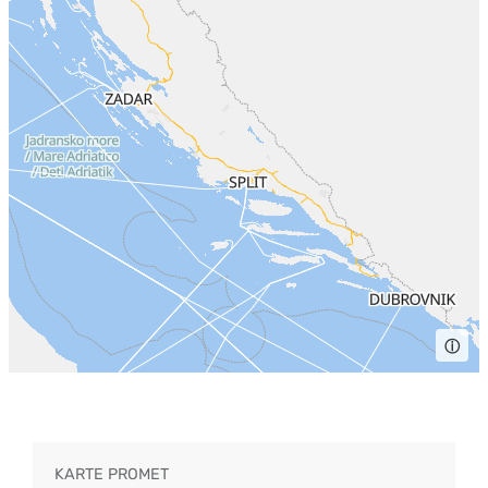
ⓘ
KARTE PROMET