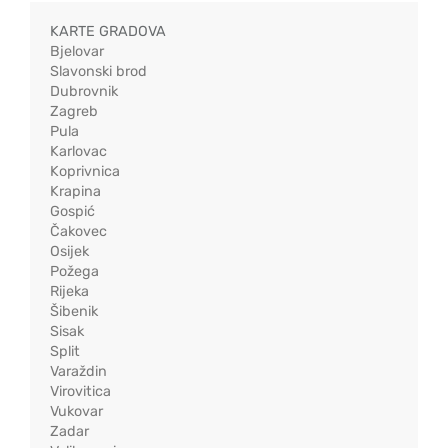
KARTE GRADOVA
Bjelovar
Slavonski brod
Dubrovnik
Zagreb
Pula
Karlovac
Koprivnica
Krapina
Gospić
Čakovec
Osijek
Požega
Rijeka
Šibenik
Sisak
Split
Varaždin
Virovitica
Vukovar
Zadar