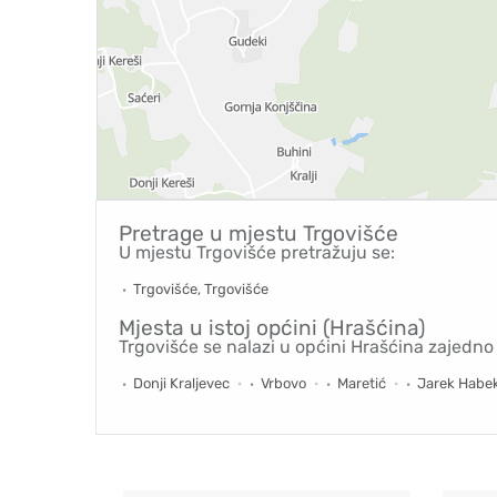
Pretrage u mjestu
Trgovišće
U mjestu Trgovišće pretražuju se:
Trgovišće, Trgovišće
Mjesta u istoj općini (Hrašćina)
Trgovišće se nalazi u općini Hrašćina zajedno
Donji Kraljevec
Vrbovo
Maretić
Jarek Habe