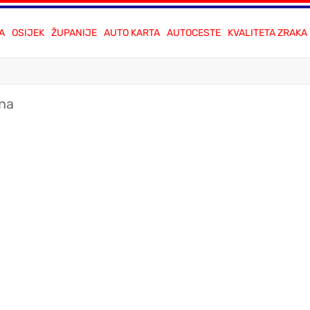
A
OSIJEK
ŽUPANIJE
AUTO KARTA
AUTOCESTE
KVALITETA ZRAKA
ina