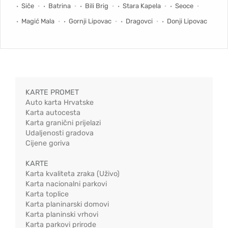
Siče
Batrina
Bili Brig
Stara Kapela
Seoce
Magić Mala
Gornji Lipovac
Dragovci
Donji Lipovac
KARTE PROMET
Auto karta Hrvatske
Karta autocesta
Karta granični prijelazi
Udaljenosti gradova
Cijene goriva
KARTE
Karta kvaliteta zraka (Uživo)
Karta nacionalni parkovi
Karta toplice
Karta planinarski domovi
Karta planinski vrhovi
Karta parkovi prirode