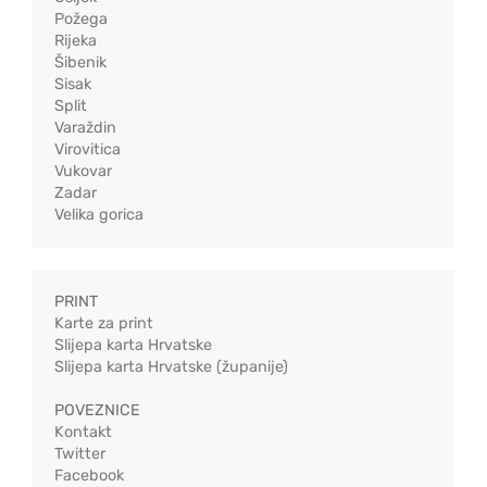
Požega
Rijeka
Šibenik
Sisak
Split
Varaždin
Virovitica
Vukovar
Zadar
Velika gorica
PRINT
Karte za print
Slijepa karta Hrvatske
Slijepa karta Hrvatske (županije)
POVEZNICE
Kontakt
Twitter
Facebook