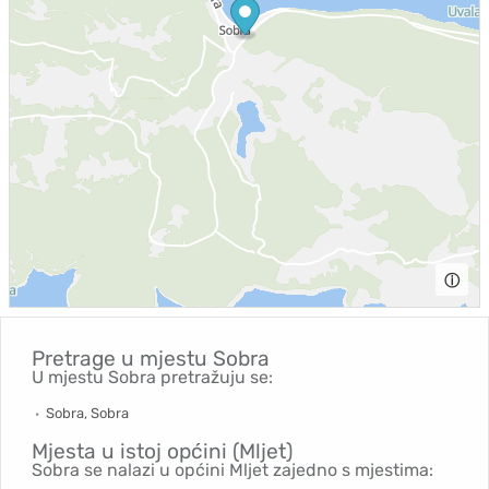
ⓘ
Pretrage u mjestu
Sobra
U mjestu Sobra pretražuju se:
Sobra, Sobra
Mjesta u istoj općini (Mljet)
Sobra se nalazi u općini Mljet zajedno s mjestima: