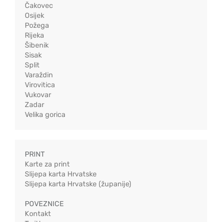
Čakovec
Osijek
Požega
Rijeka
Šibenik
Sisak
Split
Varaždin
Virovitica
Vukovar
Zadar
Velika gorica
PRINT
Karte za print
Slijepa karta Hrvatske
Slijepa karta Hrvatske (županije)
POVEZNICE
Kontakt